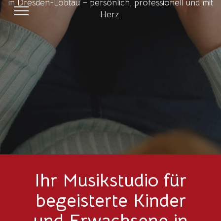
in Dresden-Löbtau – persönlich, professionell und mit
Herz.
Ihr Musikstudio für
begeisterte Kinder
und Erwachsene in