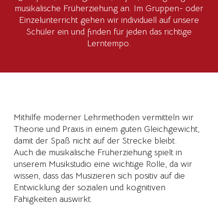
musikalische Früherziehung an. Im Gruppen- oder
Einzelunterricht gehen wir individuell auf unsere
Schüler ein und finden für jeden das richtige
Lerntempo.
Mithilfe moderner Lehrmethoden vermitteln wir
Theorie und Praxis in einem guten Gleichgewicht,
damit der Spaß nicht auf der Strecke bleibt.
Auch die musikalische Früherziehung spielt in
unserem Musikstudio eine wichtige Rolle, da wir
wissen, dass das Musizieren sich positiv auf die
Entwicklung der sozialen und kognitiven
Fähigkeiten auswirkt.