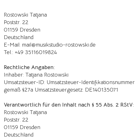
Rostowski Tatjana
Poststr. 22
01159 Dresden
Deutschland
E-Mail: mail@musikstudio-rostowski.de
Tel.: +49 35116019824
Rechtliche Angaben:
Inhaber: Tatjana Rostowski
Umsatzsteuer-ID: Umsatzsteuer-Identifikationsnummer
gemäß §27a Umsatzsteuergesetz: DE140135071
Verantwortlich für den Inhalt nach § 55 Abs. 2 RStV:
Rostowski Tatjana
Poststr. 22
01159 Dresden
Deutschland