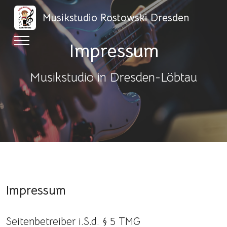
Musikstudio Rostowski Dresden
Impressum
Musikstudio in Dresden-Löbtau
Impressum
Seitenbetreiber i.S.d. § 5 TMG