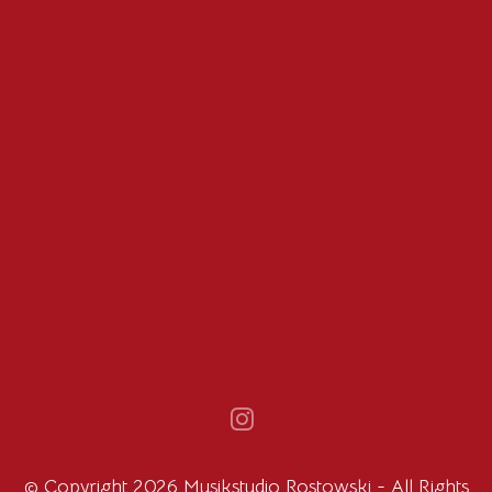
© Copyright 2026
Musikstudio Rostowski
- All Rights